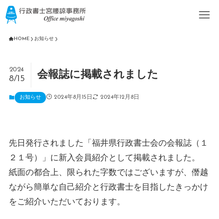
HOME
お知らせ
2024
会報誌に掲載されました
8/15
2024年8月15日
2024年12月8日
お知らせ
先日発行されました「福井県行政書士会の会報誌（１
２１号）」に新入会員紹介として掲載されました。
紙面の都合上、限られた字数ではございますが、僭越
ながら簡単な自己紹介と行政書士を目指したきっかけ
をご紹介いただいております。