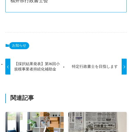
福井県行政書士会
お知らせ
【採択結果発表】第16回小
特定行政書士を目指します
規模事業者持続化補助金
関連記事