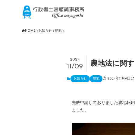
HOME
お知らせ
農地
2024
農地法に関す
11/09
2024年11月9日
お知らせ
農地
先般申請しておりました農地転用
ました。