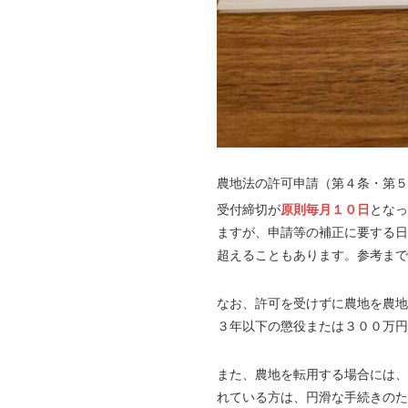
農地法の許可申請（第４条・第５
受付締切が
原則毎月１０日
となっ
ますが、申請等の補正に要する日
超えることもあります。参考まで
なお、許可を受けずに農地を農地
３年以下の懲役または３００万円
また、農地を転用する場合には、
れている方は、円滑な手続きのた