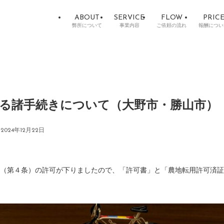
ABOUT
SERVICE
FLOW
PRIC
弊所について
事業内容
ご依頼の流れ
報酬につい
る諸手続きについて（大野市・勝山市）
2024年12月22日
（第４条）の許可が下りましたので、「許可書」と「農地転用許可済証