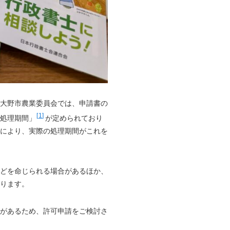
大野市農業委員会では、申請書の
1
処理期間」
が定められており
により、実際の処理期間がこれを
どを命じられる場合があるほか、
ります。
があるため、許可申請をご検討さ