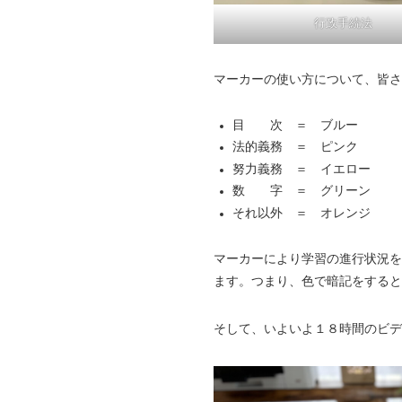
行政手続法
マーカーの使い方について、皆さ
目 次 ＝ ブルー
法的義務 ＝ ピンク
努力義務 ＝ イエロー
数 字 ＝ グリーン
それ以外 ＝ オレンジ
マーカーにより学習の進行状況を
ます。つまり、色で暗記をすると
そして、いよいよ１８時間のビデ