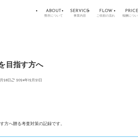
ABOUT
SERVICE
FLOW
PRIC
弊所について
事業内容
ご依頼の流れ
報酬につい
を目指す方へ
1月28日
2024年12月21日
す方へ贈る考査対策の記録です。