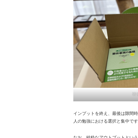
研
インプットを終え、最後は隙間時
人の勉強における選択と集中です
なお、純粋なアウトプットという