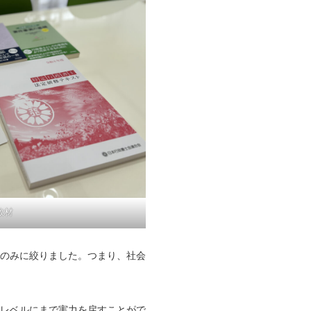
教材
のみに絞りました。つまり、社会
レベルにまで実力を戻すことがで