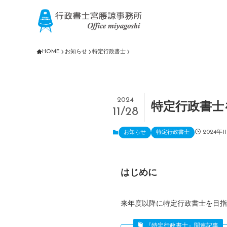
HOME
お知らせ
特定行政書士
2024
特定行政書士
11/28
2024年1
お知らせ
特定行政書士
はじめに
来年度以降に特定行政書士を目指
『特定行政書士』関連記事