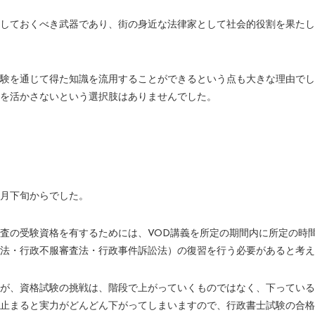
しておくべき武器であり、街の身近な法律家として社会的役割を果たし
験を通じて得た知識を流用することができるという点も大きな理由でし
を活かさないという選択肢はありませんでした。
月下旬からでした。
査の受験資格を有するためには、VOD講義を所定の期間内に所定の時
続法・行政不服審査法・行政事件訴訟法）の復習を行う必要があると考え
が、資格試験の挑戦は、階段で上がっていくものではなく、下っている
止まると実力がどんどん下がってしまいますので、行政書士試験の合格