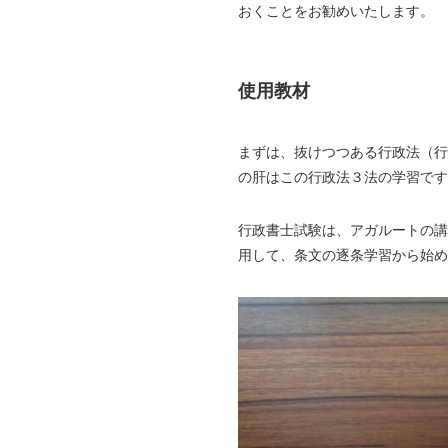
おくことをお勧めいたします。
使用教材
まずは、抜けつつある行政法（行
の肝はこの行政法３法の学習で
行政書士試験は、アガルートの講
用して、条文の逐条学習から始め