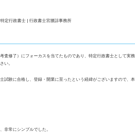
特定行政書士 | 行政書士宮腰諒事務所
考査修了）にフォーカスを当てたものであり、特定行政書士として実務
さい。
士試験に合格し、登録・開業に至ったという経緯がございますので、本
、非常にシンプルでした。