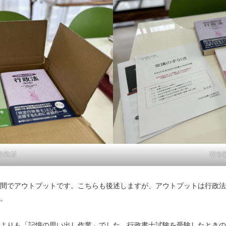
修教材
研修
間でアウトプットです。こちらも後述しますが、アウトプットは行政法
。
よりも「記憶の思い出し作業」でした。行政書士試験を受験したときの