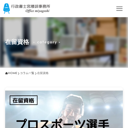
在留資格
– category –
HOME
コラム一覧
在留資格