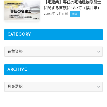
【宅建業】専任の宅地建物取引士
に関する書類について（福井県）
2024年12月11日
宅建
CATEGORY
CATEGORY
ARCHIVE
ARCHIVE