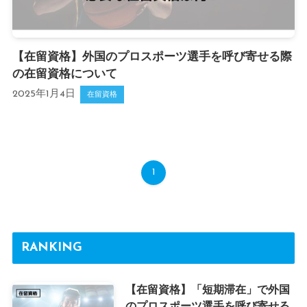
【在留資格】外国のプロスポーツ選手を呼び寄せる際
の在留資格について
2025年1月4日
在留資格
1
RANKING
【在留資格】「短期滞在」で外国
のプロスポーツ選手を呼び寄せる