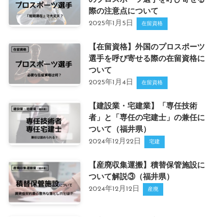
際の注意点について
2025年1月5日
在留資格
【在留資格】外国のプロスポーツ
選手を呼び寄せる際の在留資格に
ついて
2025年1月4日
在留資格
【建設業・宅建業】「専任技術
者」と「専任の宅建士」の兼任に
ついて（福井県）
2024年12月22日
宅建
【産廃収集運搬】積替保管施設に
ついて解説③（福井県）
2024年12月12日
産廃