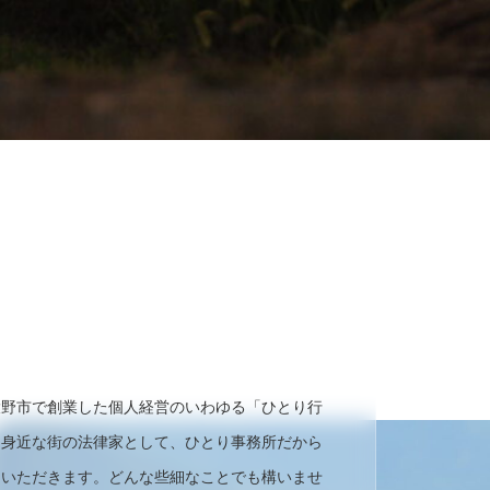
大野市で創業した個人経営のいわゆる「ひとり行
も身近な街の法律家として、ひとり事務所だから
ていただきます。どんな些細なことでも構いませ