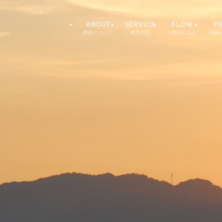
ABOUT
SERVICE
FLOW
PR
弊所について
事業内容
ご依頼の流れ
報酬