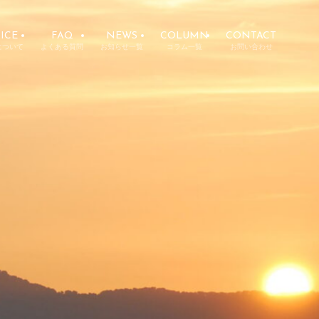
ICE
FAQ
NEWS
COLUMN
CONTACT
について
よくある質問
お知らせ一覧
コラム一覧
お問い合わせ