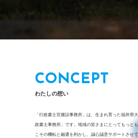
CONCEPT
わたしの想い
「行政書士宮腰諒事務所」は、生まれ育った福井県
政書士事務所」です。地域の皆さまにとってもっと
こその機転と融通を利かし、誠心誠意サポートさせ