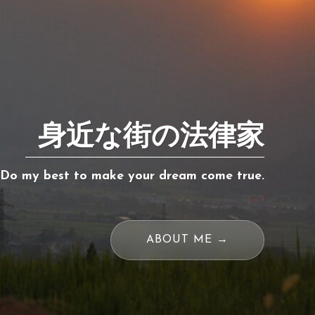
身近な街の法律家
Do my best to make your dream come true.
ABOUT ME →