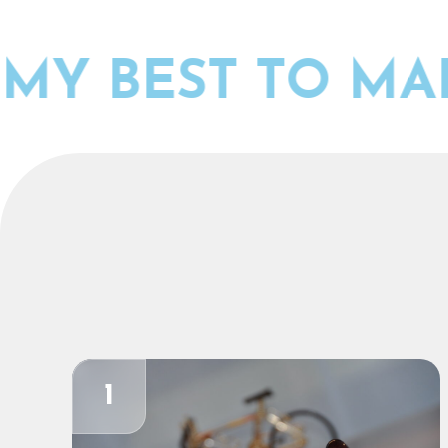
Y BEST TO MAK
1