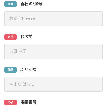
会社名/屋号
任意
お名前
必須
ふりがな
任意
電話番号
必須