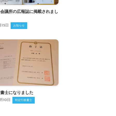
工会議所の広報誌に掲載されまし
月15日
お知らせ
政書士になりました
2月10日
特定行政書士