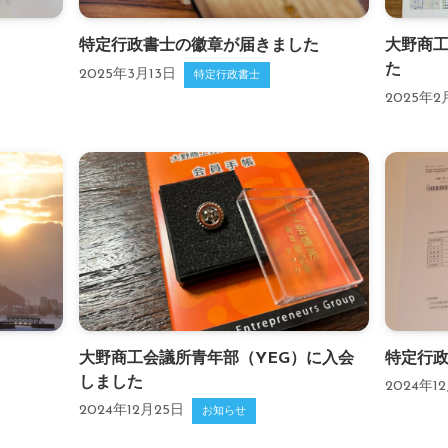
特定行政書士の徽章が届きました
大野商
た
2025年3月13日
特定行政書士
2025年2
大野商工会議所青年部（YEG）に入会
特定行
しました
2024年1
2024年12月25日
お知らせ