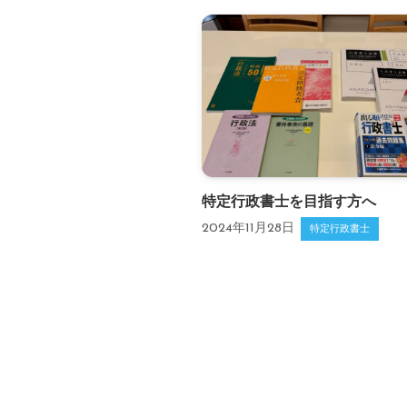
特定行政書士を目指す方へ
2024年11月28日
特定行政書士