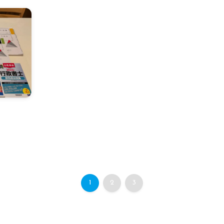
1
2
3