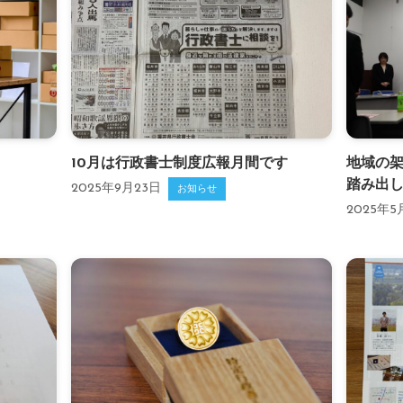
10月は行政書士制度広報月間です
地域の
踏み出
2025年9月23日
お知らせ
2025年5