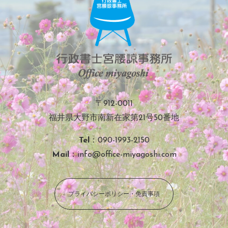
〒912-0011
福井県大野市南新在家第21号50番地
Tel
：090-1993-2150
Mail
：info@office-miyagoshi.com
プライバシーポリシー・免責事項