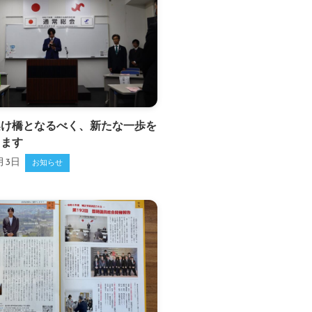
架け橋となるべく、新たな一歩を
します
月3日
お知らせ