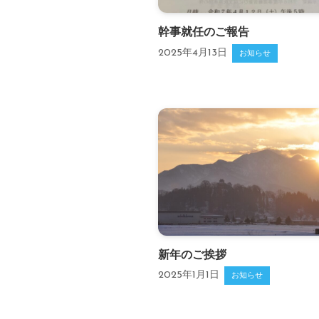
幹事就任のご報告
2025年4月13日
お知らせ
新年のご挨拶
2025年1月1日
お知らせ