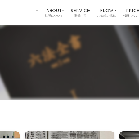
ABOUT
SERVICE
FLOW
PRIC
弊所について
事業内容
ご依頼の流れ
報酬につい