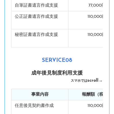
自筆証書遺言作成支援
77,000円
公正証書遺言作成支援
110,000円
秘密証書遺言作成支援
110,000円
SERVICE08
成年後見制度利用支援
scroll→
スマホでは
事業内容
報酬額（税込）
任意後見契約書作成
110,000円