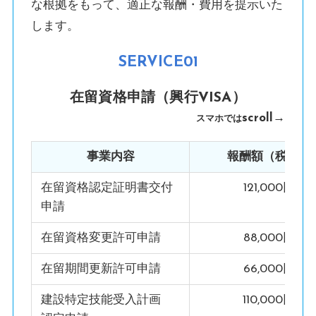
な根拠をもって、適正な報酬・費用を提示いた
します。
SERVICE01
在留資格申請（興行VISA）
scroll→
スマホでは
事業内容
報酬額（税込）
在留資格認定証明書交付
121,000円
申請
在留資格変更許可申請
88,000円
在留期間更新許可申請
66,000円
建設特定技能受入計画
110,000円