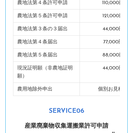
農地法第４条許可申請
110,000円
農地法第５条許可申請
121,000円
農地法第３条の３届出
44,000円
農地法第４条届出
77,000円
農地法第５条届出
88,000円
現況証明願（非農地証明
44,000円
願）
農用地除外申出
個別お見積り
SERVICE06
産業廃棄物収集運搬業許可申請