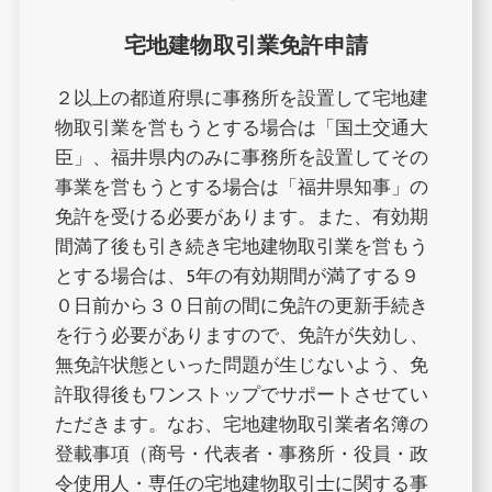
宅地建物取引業免許
申請
２以上の都道府県に事務所を設置して宅地建
物取引業を営もうとする場合は「国土交通大
臣」、福井県内のみに事務所を設置してその
事業を営もうとする場合は「福井県知事」の
免許を受ける必要があります。また、有効期
間満了後も引き続き宅地建物取引業を営もう
とする場合は、5年の有効期間が満了する９
０日前から３０日前の間に免許の更新手続き
を行う必要がありますので、免許が失効し、
無免許状態といった問題が生じないよう、免
許取得後もワンストップでサポートさせてい
ただきます。なお、宅地建物取引業者名簿の
登載事項（商号・代表者・事務所・役員・政
令使用人・専任の宅地建物取引士に関する事