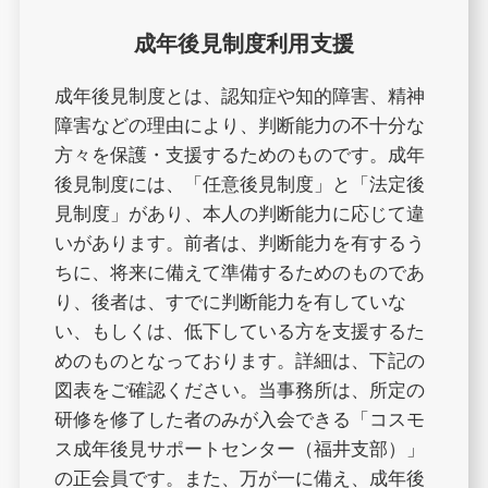
成年後見制度利用支援
成年後見制度とは、認知症や知的障害、精神
障害などの理由により、判断能力の不十分な
方々を保護・支援するためのものです。成年
後見制度には、「任意後見制度」と「法定後
見制度」があり、本人の判断能力に応じて違
いがあります。前者は、判断能力を有するう
ちに、将来に備えて準備するためのものであ
り、後者は、すでに判断能力を有していな
い、もしくは、低下している方を支援するた
めのものとなっております。詳細は、下記の
図表をご確認ください。当事務所は、所定の
研修を修了した者のみが入会できる「コスモ
ス成年後見サポートセンター（福井支部）」
の正会員です。また、万が一に備え、成年後