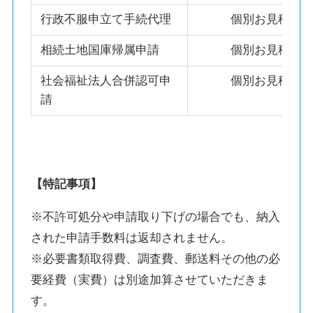
行政不服申立て手続代理
個別お見積り
相続土地国庫帰属申請
個別お見積り
社会福祉法人合併認可申
個別お見積り
請
【特記事項】
※不許可処分や申請取り下げの場合でも、納入
された申請手数料は返却されません。
※必要書類取得費、調査費、郵送料その他の必
要経費（実費）は別途加算させていただきま
す。