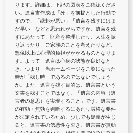
ります。詳細は、下記の図表をご確認くださ
い。遺言書作成は「死」を前提とした行動で
すので、「縁起が悪い」「遺言を残すにはま
だ早い」などと思われがちですが、遺言を残
すにあたって、財産を整理したり、人生を振
り返ったり、ご家族のことを考えたりなど、
想像以上に心理的負担がかかるものとなりま
す。よって、遺言は心身の状態が良好なと
き、つまり、当ホームページをご覧になった
時が「残し時」であるのではないでしょう
か。また、遺言を残す目的は、遺言書という
文書を残すことではなく、「遺言の内容（遺
言者の意思）を実現すること」です。遺言書
の有効・無効を判断するにあたり厳格な要件
が法定されているため、少しでも疑義が生じ
ると、遺言書の信憑性を欠き、遺言書が無効