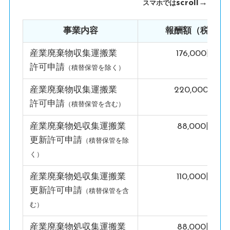
scroll→
スマホでは
事業内容
報酬額（税込）
産業廃棄物収集運搬業
176,000円
許可申請
（積替保管を除く）
産業廃棄物収集運搬業
220,000円
許可申請
（積替保管を含む）
産業廃棄物処収集運搬業
88,000円
更新許可申請
（積替保管を除
く）
産業廃棄物処収集運搬業
110,000円
更新許可申請
（積替保管を含
む）
産業廃棄物処収集運搬業
88,000円