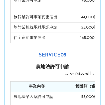
旅館業許可申請
198,000円
旅館業許可事項変更届出
44,000円
旅館業相続承継承認申請
55,000円
住宅宿泊事業届出
165,000円
SERVICE05
農地法許可申請
scroll→
スマホでは
事業内容
報酬額（税込）
農地法第３条許可申請
55,000円