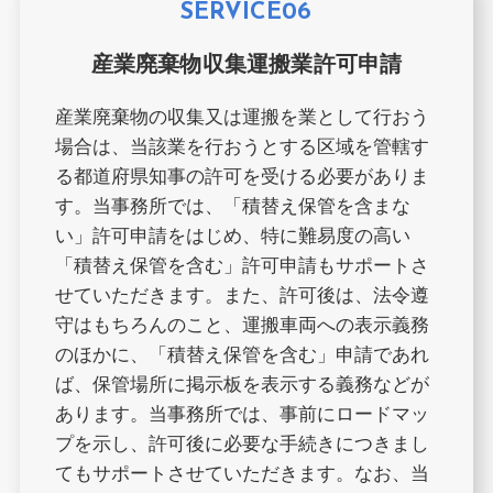
SERVICE06
産業廃棄物収集運搬業許可申請
産業廃棄物の収集又は運搬を業として行おう
場合は、当該業を行おうとする区域を管轄す
る都道府県知事の許可を受ける必要がありま
す。当事務所では、「積替え保管を含まな
い」許可申請をはじめ、特に難易度の高い
「積替え保管を含む」許可申請もサポートさ
せていただきます。また、許可後は、法令遵
守はもちろんのこと、運搬車両への表示義務
のほかに、「積替え保管を含む」申請であれ
ば、保管場所に掲示板を表示する義務などが
あります。当事務所では、事前にロードマッ
プを示し、許可後に必要な手続きにつきまし
てもサポートさせていただきます。なお、当