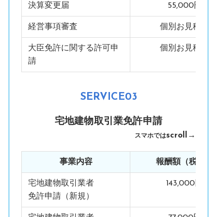
決算変更届
55,000円
経営事項審査
個別お見積り
大臣免許に関する許可申
個別お見積り
請
SERVICE03
宅地建物取引業免許
申請
scroll→
スマホでは
事業内容
報酬額（税込）
宅地建物取引業者
143,000円
免許申請（新規）