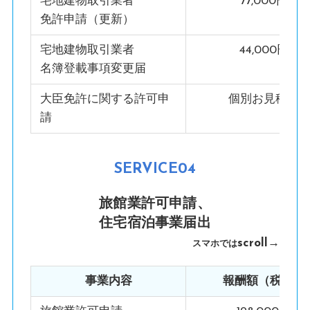
宅地建物取引業者
77,000円
免許申請（更新）
宅地建物取引業者
44,000円
名簿登載事項変更届
大臣免許に関する許可申
個別お見積り
請
SERVICE04
旅館業許可申請
、
住宅宿泊事業届出
scroll→
スマホでは
事業内容
報酬額（税込）