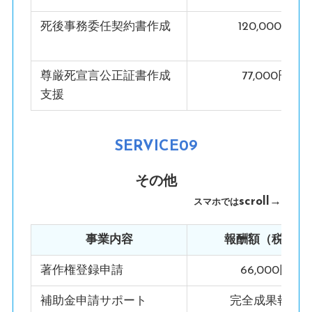
死後事務委任契約書作成
120,000円
尊厳死宣言公正証書作成
77,000円
支援
SERVICE09
その他
scroll→
スマホでは
事業内容
報酬額（税込）
著作権登録申請
66,000円
補助金申請サポート
完全成果報酬