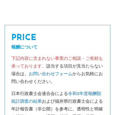
PRICE
報酬について
下記内容に含まれない事業のご相談・ご依頼も
承っております。
該当する項目が見当たらない
場合は、
お問い合わせフォーム
からお気軽にお
問い合わせください。
日本行政書士会連合会による
令和2年度報酬額
統計調査の結果
および福井県行政書士会による
年計報告書（非公開）を参考に、透明性と明確