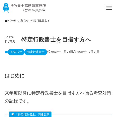
HOME
お知らせ
特定行政書士
2024
特定行政書士を目指す方へ
11/28
2024年11月28日
2024年12月21日
お知らせ
特定行政書士
はじめに
来年度以降に特定行政書士を目指す方へ贈る考査対策
の記録です。
『特定行政書士』関連記事