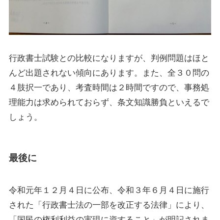
行政書士試験との比較になりますが、判例問題はほと
んど出題されない傾向にあります。また、全３０問の
４肢択一であり、考査時間は２時間ですので、事務処
理能力は求められておらず、条文知識勝負といえるで
しょう。
最後に
令和元年１２月４日に公布、令和３年６月４日に施行
された「行政書士法の一部を改正する法律」により、