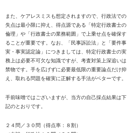
また、ケアレスミスも想定されますので、行政法での
失点は最小限に抑え、得点源である「特定行政書士の
倫理」や「行政書士の業務範囲」で上乗せ点を確保す
ることが重要です。なお、「民事訴訟法」と「要件事
実・事実認定論」につきましては、特定行政書士の実
務上は必要不可欠な知識ですが、考査対策上深追いは
禁物です。手を広げずに必要最低限の重要論点だけ抑
え、取れる問題を確実に正解する手法がベターです。
手前味噌ではございますが、当方の自己採点結果は下
記のとおりです。
２４問／３０問（得点率：８割）