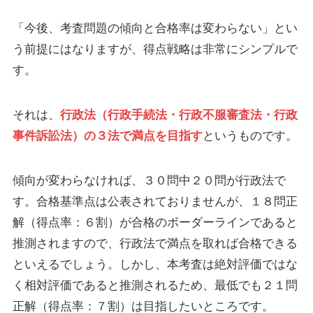
「今後、考査問題の傾向と合格率は変わらない」とい
う前提にはなりますが、得点戦略は非常にシンプルで
す。
それは、
行政法（行政手続法・行政不服審査法・行政
事件訴訟法）の３法で満点を目指す
というものです。
傾向が変わらなければ、３０問中２０問が行政法で
す。合格基準点は公表されておりませんが、１８問正
解（得点率：６割）が合格のボーダーラインであると
推測されますので、行政法で満点を取れば合格できる
といえるでしょう。しかし、本考査は絶対評価ではな
く相対評価であると推測されるため、最低でも２１問
正解（得点率：７割）は目指したいところです。