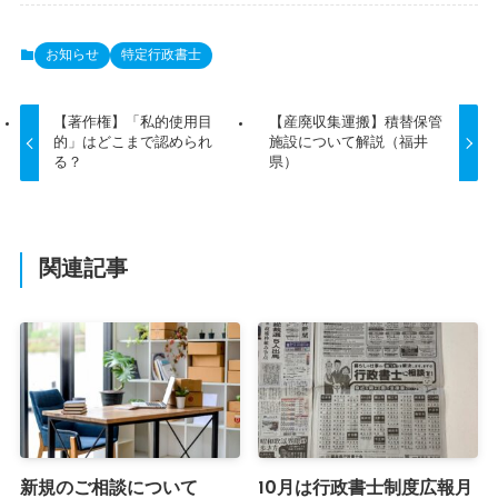
お知らせ
特定行政書士
【著作権】「私的使用目
【産廃収集運搬】積替保管
的」はどこまで認められ
施設について解説（福井
る？
県）
関連記事
新規のご相談について
10月は行政書士制度広報月