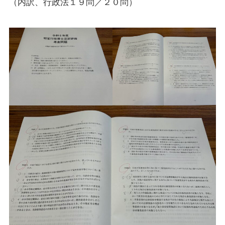
（内訳、行政法１９問／２０問）