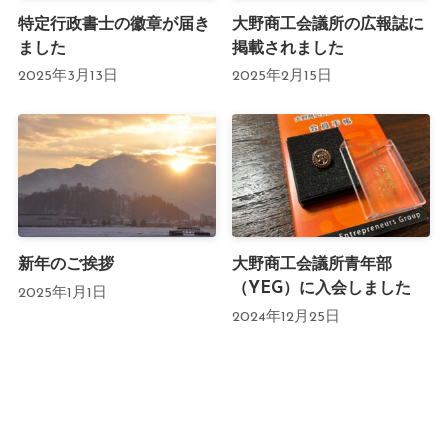
特定行政書士の徽章が届き
大野商工会議所の広報誌に
ました
掲載されました
2025年3月13日
2025年2月15日
新年のご挨拶
大野商工会議所青年部
（YEG）に入会しました
2025年1月1日
2024年12月25日