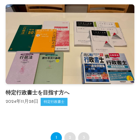
特定行政書士を目指す方へ
2024年11月28日
特定行政書士
1
2
3