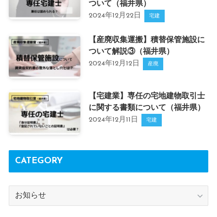
ついて（福井県）
2024年12月22日
宅建
【産廃収集運搬】積替保管施設に
ついて解説③（福井県）
2024年12月12日
産廃
【宅建業】専任の宅地建物取引士
に関する書類について（福井県）
2024年12月11日
宅建
CATEGORY
CATEGORY